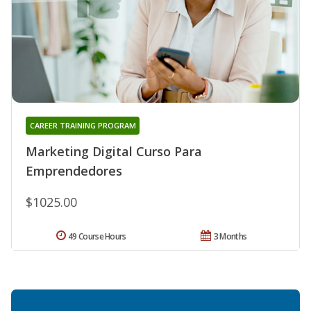
CAREER TRAINING PROGRAM
Marketing Digital Curso Para
Emprendedores
$1025.00
49 Course Hours
3 Months